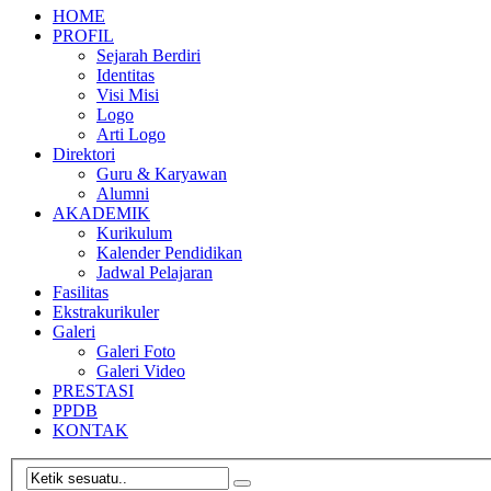
HOME
PROFIL
Sejarah Berdiri
Identitas
Visi Misi
Logo
Arti Logo
Direktori
Guru & Karyawan
Alumni
AKADEMIK
Kurikulum
Kalender Pendidikan
Jadwal Pelajaran
Fasilitas
Ekstrakurikuler
Galeri
Galeri Foto
Galeri Video
PRESTASI
PPDB
KONTAK