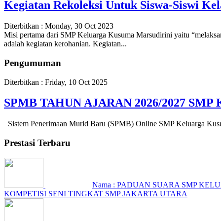
Kegiatan Rekoleksi Untuk Siswa-Siswi Ke
Diterbitkan :
Monday, 30 Oct 2023
Misi pertama dari SMP Keluarga Kusuma Marsudirini yaitu “melaksanak
adalah kegiatan kerohanian. Kegiatan...
Pengumuman
Diterbitkan :
Friday, 10 Oct 2025
SPMB TAHUN AJARAN 2026/2027 SM
Sistem Penerimaan Murid Baru (SPMB) Online SMP Keluarga Kusuma
Prestasi Terbaru
Nama : PADUAN SUARA SMP KEL
KOMPETISI SENI TINGKAT SMP JAKARTA UTARA