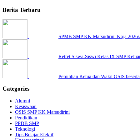
Berita Terbaru
SPMB SMP KK Marsudirini Koja 2026/
Retret Siswa-Siswi Kelas IX SMP Kelua
Pemilihan Ketua dan Wakil OSIS besert
Categories
Alumni
Kesiswaan
OSIS SMP KK Marsudirini
Pendidikan
PPDB SMP
Teknologi
Tips Belajar Efektif