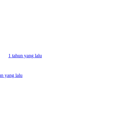
1 tahun yang lalu
un yang lalu