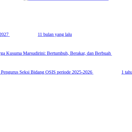
2027
11 bulan yang lalu
rga Kusuma Marsudirini: Bertumbuh, Berakar, dan Berbuah
a Pengurus Seksi Bidang OSIS periode 2025-2026
1 tah