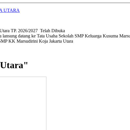
Utara TP. 2026/2027 Telah Dibuka
a lansung datang ke Tata Usaha Sekolah SMP Keluarga Kusuma Marsu
SMP KK Marsudirini Koja Jakarta Utara
 Utara"