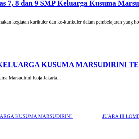
las 7, 8 dan 9 SMP Keluarga Kusuma Marsu
an kegiatan kurikuler dan ko-kurikuler dalam pembelajaran yang holis
P KELUARGA KUSUMA MARSUDIRINI T
 Marsudirini Koja Jakarta...
UARGA KUSUMA MARSUDIRINI
JUARA III LO