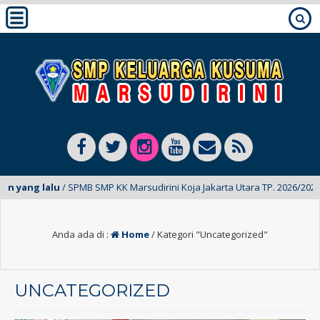
ang lalu
/ SPMB SMP KK Marsudirini Koja Jakarta Utara TP. 2026/2027 Tel
Anda ada di :
Home
/
Kategori "Uncategorized"
UNCATEGORIZED