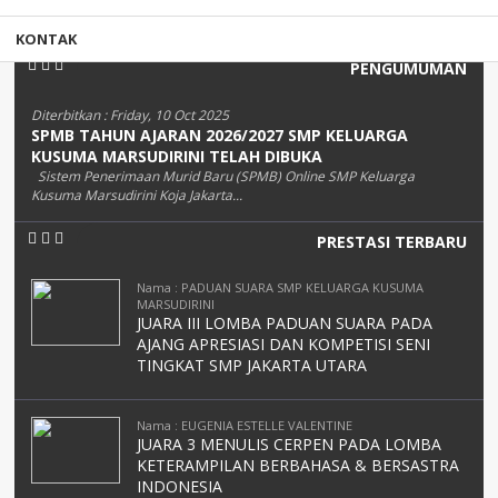
KONTAK
PENGUMUMAN
Diterbitkan :
Friday, 10 Oct 2025
SPMB TAHUN AJARAN 2026/2027 SMP KELUARGA
KUSUMA MARSUDIRINI TELAH DIBUKA
Sistem Penerimaan Murid Baru (SPMB) Online SMP Keluarga
Kusuma Marsudirini Koja Jakarta...
PRESTASI TERBARU
Nama : PADUAN SUARA SMP KELUARGA KUSUMA
MARSUDIRINI
JUARA III LOMBA PADUAN SUARA PADA
AJANG APRESIASI DAN KOMPETISI SENI
TINGKAT SMP JAKARTA UTARA
Nama : EUGENIA ESTELLE VALENTINE
JUARA 3 MENULIS CERPEN PADA LOMBA
KETERAMPILAN BERBAHASA & BERSASTRA
INDONESIA