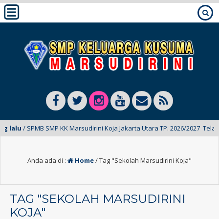
alu
/ SPMB SMP KK Marsudirini Koja Jakarta Utara TP. 2026/2027 Telah Dib
Anda ada di :
Home
/
Tag "Sekolah Marsudirini Koja"
TAG "SEKOLAH MARSUDIRINI
KOJA"