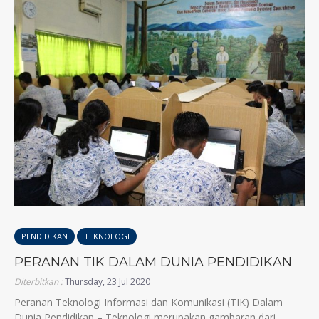
PENDIDIKAN
TEKNOLOGI
PERANAN TIK DALAM DUNIA PENDIDIKAN
Diterbitkan :
Thursday, 23 Jul 2020
Peranan Teknologi Informasi dan Komunikasi (TIK) Dalam
Dunia Pendidikan – Teknologi merupakan gambaran dari