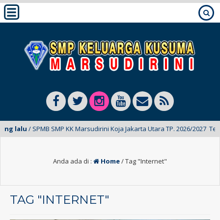
lalu
/ SPMB SMP KK Marsudirini Koja Jakarta Utara TP. 2026/2027 Telah D
Anda ada di :
Home
/
Tag "Internet"
TAG "INTERNET"