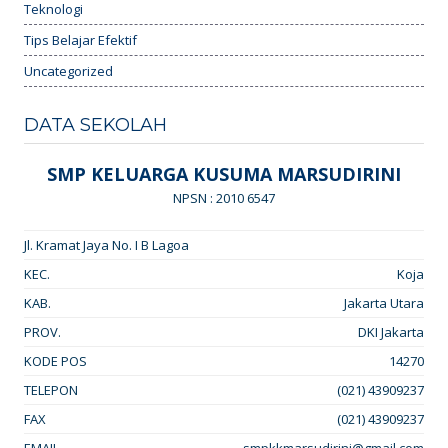
Teknologi
Tips Belajar Efektif
Uncategorized
DATA SEKOLAH
SMP KELUARGA KUSUMA MARSUDIRINI
NPSN : 2010 6547
Jl. Kramat Jaya No. I B Lagoa
KEC.
Koja
KAB.
Jakarta Utara
PROV.
DKI Jakarta
KODE POS
14270
TELEPON
(021) 43909237
FAX
(021) 43909237
EMAIL
smpkkmarsudirini@gmail.com