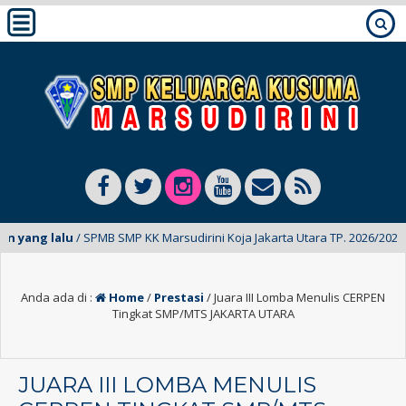
ang lalu
/ SPMB SMP KK Marsudirini Koja Jakarta Utara TP. 2026/2027 Tela
Anda ada di :
Home
/
Prestasi
/
Juara III Lomba Menulis CERPEN
Tingkat SMP/MTS JAKARTA UTARA
JUARA III LOMBA MENULIS