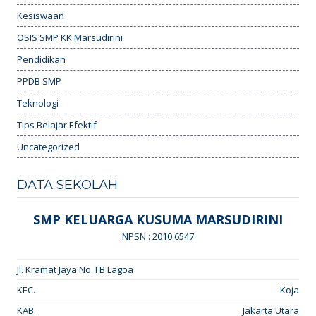
Kesiswaan
OSIS SMP KK Marsudirini
Pendidikan
PPDB SMP
Teknologi
Tips Belajar Efektif
Uncategorized
DATA SEKOLAH
SMP KELUARGA KUSUMA MARSUDIRINI
NPSN : 2010 6547
Jl. Kramat Jaya No. I B Lagoa
KEC.
Koja
KAB.
Jakarta Utara