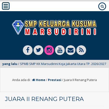
ng lalu
/ SPMB SMP KK Marsudirini Koja Jakarta Utara TP. 2026/2027 Telah
Anda ada di :
Home
/
Prestasi
/
Juara II Renang Putera
JUARA II RENANG PUTERA