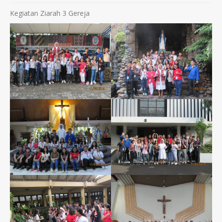
Kegiatan Ziarah 3 Gereja