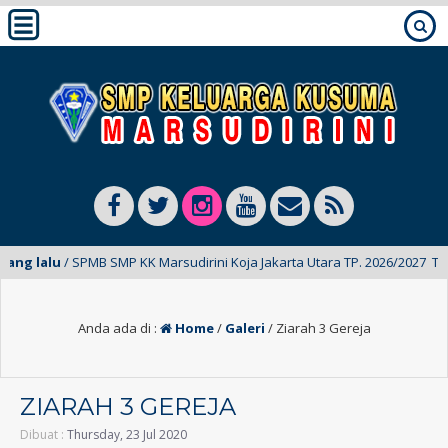
 lalu
/ SPMB SMP KK Marsudirini Koja Jakarta Utara TP. 2026/2027 Telah D
Anda ada di :
Home
/
Galeri
/
Ziarah 3 Gereja
ZIARAH 3 GEREJA
Dibuat :
Thursday, 23 Jul 2020