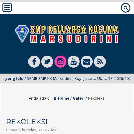
ang lalu
/ SPMB SMP KK Marsudirini Koja Jakarta Utara TP. 2026/2027 Tel
Anda ada di :
Home
/
Galeri
/
Rekoleksi
REKOLEKSI
Dibuat :
Thursday, 30 Jul 2020