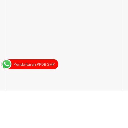
Pendaftaran PPDB SMP