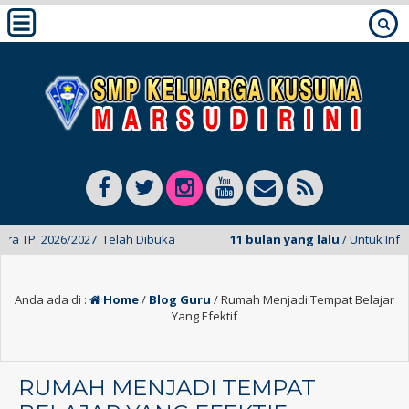
026/2027 Telah Dibuka
11 bulan yang lalu
/ Untuk Informasi SPM
Anda ada di :
Home
/
Blog Guru
/
Rumah Menjadi Tempat Belajar
Yang Efektif
RUMAH MENJADI TEMPAT