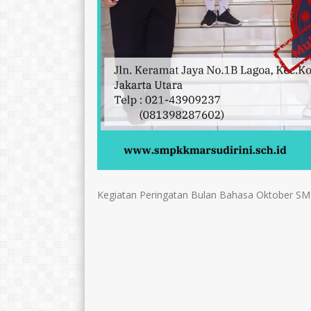
Kegiatan Peringatan Bulan Bahasa Oktober SMP