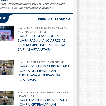
tem Penerimaan Murid Baru (SPMB) Online SMP
uarga Kusuma Marsudirini Koja Jakarta...
PRESTASI TERBARU
Nama : PADUAN SUARA SMP KELUARGA
KUSUMA MARSUDIRINI
JUARA III LOMBA PADUAN
SUARA PADA AJANG APRESIASI
DAN KOMPETISI SENI TINGKAT
SMP JAKARTA UTARA
Nama : EUGENIA ESTELLE VALENTINE
JUARA 3 MENULIS CERPEN PADA
LOMBA KETERAMPILAN
BERBAHASA & BERSASTRA
INDONESIA
Nama : NATHANIA SHANEISHA ANNABELL
SIMANIHURUK
JUARA 1 MENULIS KOMIK PADA
LOMBA KETERAMPILAN