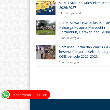
SPMB SMP KK Marsudirini Koja
2026/2027
11 bulan yang lalu
Retret Siswa-Siswi Kelas IX SMP
Keluarga Kusuma Marsudirini:
Bertumbuh, Berakar, dan Berb
1 tahun yang lalu
Pemilihan Ketua dan Wakil OSIS
beserta Pengurus Seksi Bidang
OSIS periode 2025-2026
1 tahun yang lalu
Pendaftaran PPDB SMP